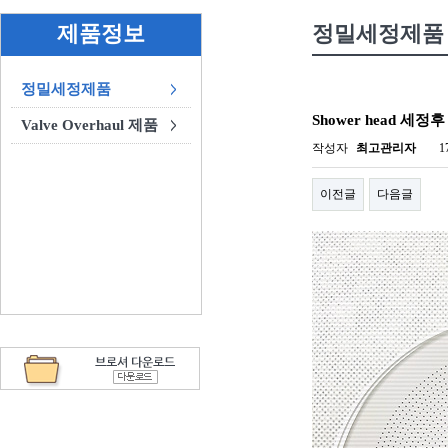
제품정보
정밀세정제품
정밀세정제품
Shower head 세정후
Valve Overhaul 제품
작성자
최고관리자
1
이전글
다음글