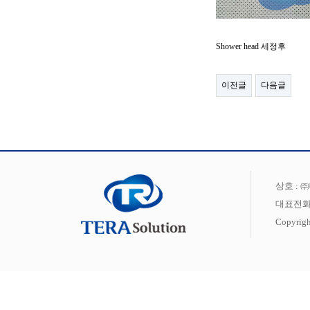
Shower head 세정후
이전글
다음글
상호 : 
대표전화 : 0
Copyri